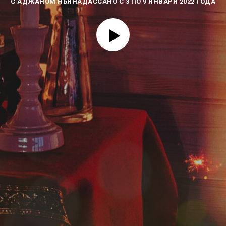
С АДЖАНОМ НЬЯНАДАССАНО С 3 ПО 9 ЯНВАРЯ 2022 ГОДА