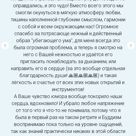
оправдались, и это чудо! Вместо всего этого мы
смогли окунуться в мягкую атмосферу любви,
тишины наполненной глубоким смыслом, гармонии
с собой и всем окружающим нас! Огромное
спасибо за потрясающе нежный и действенный
образ "убегающего ума", для меня всегда это
была огромная проблема, а теперь я смотрю на
него с Вашей нежностью и удаётся его
пригласить понаблюдать за дыханием, или
направить его в сердце (за это вообще отдельная
благодарность души! 🙏🏼🙏🏼🙏🏼) и такая
лёгкость и счастье от всех этих новых открытий и
инструментов!
А Ваше чувство юмора вообще покорило наши
сердца, вдохновило! И убрало любое напряжение
от того что я что-то не понимала, потому что я
была в первый раз на таком ретрите и Буддизм
воспринимаю пока только на уровне ощущений,
так как знаний практически никаких в этой области