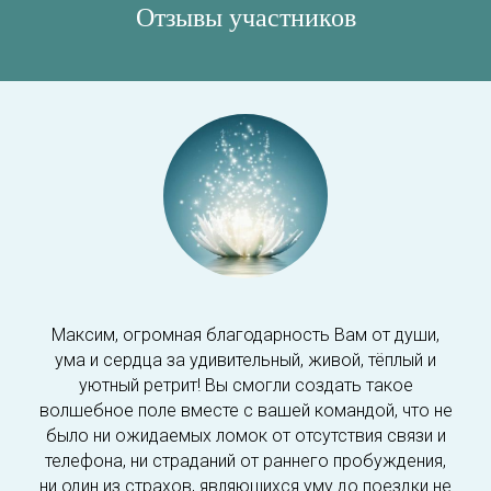
Отзывы участников
Максим, огромная благодарность Вам от души,
ума и сердца за удивительный, живой, тёплый и
уютный ретрит! Вы смогли создать такое
волшебное поле вместе с вашей командой, что не
было ни ожидаемых ломок от отсутствия связи и
телефона, ни страданий от раннего пробуждения,
ни один из страхов, являющихся уму до поездки не