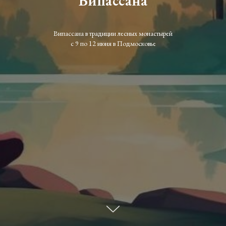
Випассана
Випассана в традиции лесных монастырей
с 9 по 12 июня в Подмосковье